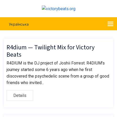
Українська
R4dium — Twilight Mix for Victory
Beats
R4DIUM is the DJ project of Joshii Forrest. R4DIUM's
journey started some 6 years ago when he first
discovered the psychedelic scene from a group of good
friends who invited...
Details