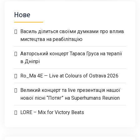
Нове
Василь ділиться своїми думками про вплив
мистецтва на реабілітацію
Авторський концерт Тараса Груса на терапії
в Дніпрі
Ro_Ma 4E — Live at Colours of Ostrava 2026
Великий концерт та live презентація нашої
нової пісні “Потяг” на Superhumans Reunion
LORE – Mix for Victory Beats