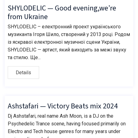
SHYLODELIC — Good evening,we’re
from Ukraine
SHYLODELIC – електронний проект українського
музиканта Ігоря Шило, створений у 2013 році. Родом
із яскравої електронної музичної сцени України,
SHYLODELIC — артист, який виходить за межі звуку
та стилю. Ще...
Details
Ashstafari — Victory Beats mix 2024
Dj Ashstafari, real name Ash Moon, is a DJ on the
Psychedelic Trance scene, having focused primarily on
Electro and Tech house genres for many years under