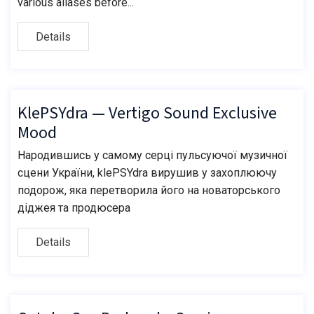
various aliases before...
Details
KlePSYdra — Vertigo Sound Exclusive
Mood
Народившись у самому серці пульсуючої музичної
сцени України, klePSYdra вирушив у захоплюючу
подорож, яка перетворила його на новаторського
діджея та продюсера
Details