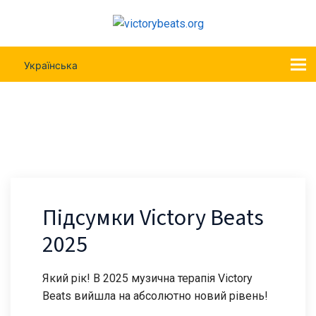
Українська
Підсумки Victory Beats 2025
Підсумки Victory Beats
2025
Який рік! В 2025 музична терапія Victory
Beats вийшла на абсолютно новий рівень!