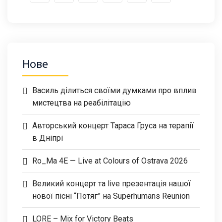
Нове
Василь ділиться своїми думками про вплив
мистецтва на реабілітацію
Авторський концерт Тараса Груса на терапії
в Дніпрі
Ro_Ma 4E — Live at Colours of Ostrava 2026
Великий концерт та live презентація нашої
нової пісні “Потяг” на Superhumans Reunion
LORE – Mix for Victory Beats