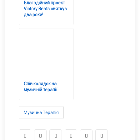
Благодійний проект
Victory Beats святкує
два роки!
Спів колядок на
музичній терапії
Музична Терапія