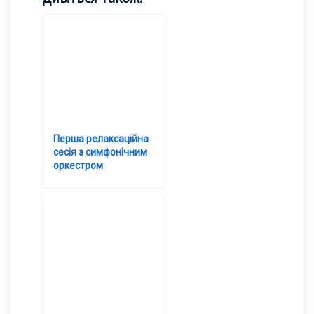
Перша релаксаційна
сесія з симфонічним
оркестром