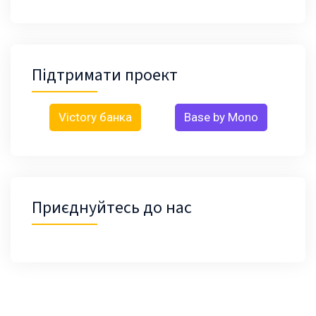
Підтримати проект
Victory банка
Base by Mono
Приєднуйтесь до нас