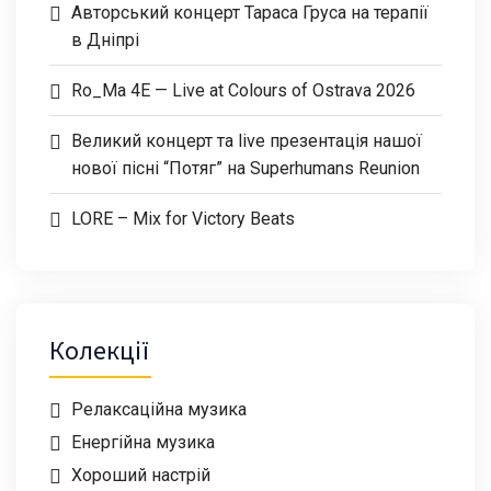
Авторський концерт Тараса Груса на терапії
в Дніпрі
Ro_Ma 4E — Live at Colours of Ostrava 2026
Великий концерт та live презентація нашої
нової пісні “Потяг” на Superhumans Reunion
LORE – Mix for Victory Beats
Колекції
Релаксаційна музика
Енергійна музика
Хороший настрій