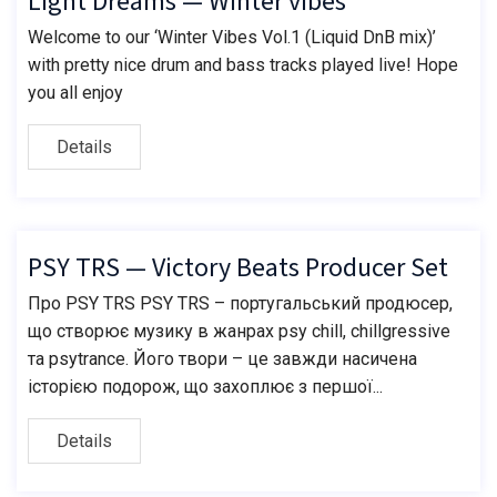
Light Dreams — Winter vibes
Welcome to our ‘Winter Vibes Vol.1 (Liquid DnB mix)’
with pretty nice drum and bass tracks played live! Hope
you all enjoy
Details
PSY TRS — Victory Beats Producer Set
Про PSY TRS PSY TRS – португальський продюсер,
що створює музику в жанрах psy chill, chillgressive
та psytrance. Його твори – це завжди насичена
історією подорож, що захоплює з першої...
Details